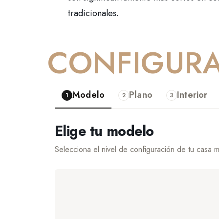
tradicionales.
CONFIGUR
Modelo
Plano
Interior
1
2
3
Elige tu modelo
Selecciona el nivel de configuración de tu casa m