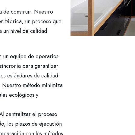
a de construir. Nuestro
en fábrica, un proceso que
 un nivel de calidad
n un equipo de operarios
sincronía para garantizar
os estándares de calidad.
: Nuestro método minimiza
ales ecológicos y
 Al centralizar el proceso
o, los plazos de ejecución
omparación con los métodos