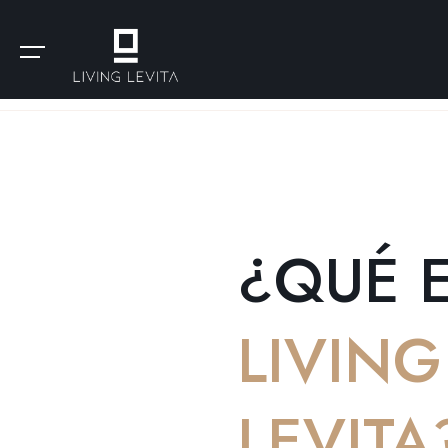
¿QUÉ 
LIVING
LEVITA