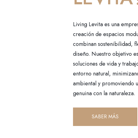
Living Levita es una empre
creación de espacios modu
combinan sostenibilidad, fl
diseño. Nuestro objetivo e
soluciones de vida y trabaj
entorno natural, minimizan
ambiental y promoviendo 
genuina con la naturaleza.
SABER MÁS