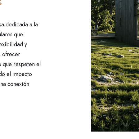
sa dedicada a la
lares que
exibilidad y
s ofrecer
o que respeten el
do el impacto
una conexión