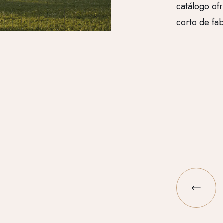
catálogo of
corto de fab