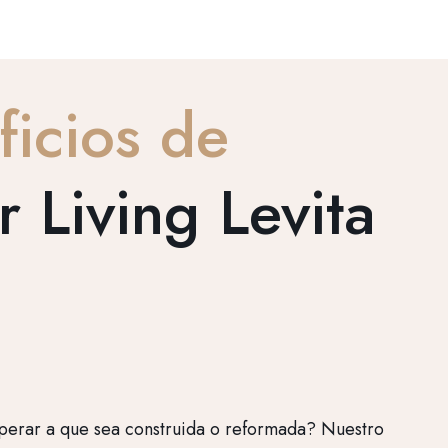
ficios de
r Living Levita
Tra
perar a que sea construida o reformada? Nuestro
¿Us