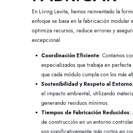
En Living Levita, hemos reinventado la form
enfoque se basa en la fabricación modular 
optimiza recursos, reduce errores y asegura
excepcional.
Coordinación Eficiente
: Contamos co
especializados que trabaja en perfecta 
que cada módulo cumpla con los más alt
Sostenibilidad y Respeto al Entorno
el impacto ambiental, utilizando materi
generando residuos mínimos.
Tiempos de Fabricación Reducidos
:
de construcción en un entorno controlad
son significativamente más cortos en c