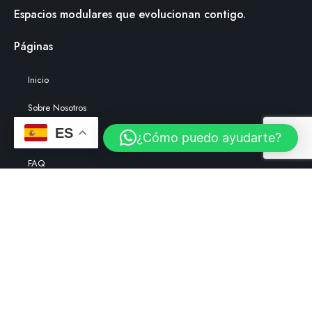
Espacios modulares que evolucionan contigo.
Páginas
Inicio
Sobre Nosotros
ES
Ventajas
¿Cómo puedo ayudarte?
FAQ
Contacto
Configurador
Modelo Personalizado
Proceso
TEXTOS LEGALES