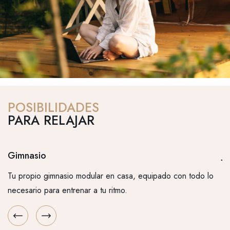
POSIBILIDADES
PARA RELAJAR
Gimnasio
Ju
Tu propio gimnasio modular en casa, equipado con todo lo
Un
necesario para entrenar a tu ritmo.
co