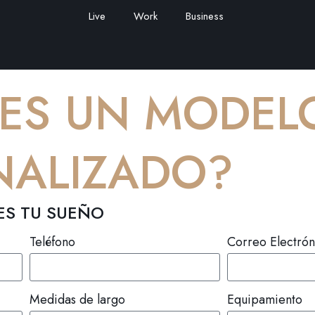
Live
Work
Business
RES UN MODEL
NALIZADO?
ES TU SUEÑO
Teléfono
Correo Electrón
Medidas de largo
Equipamiento