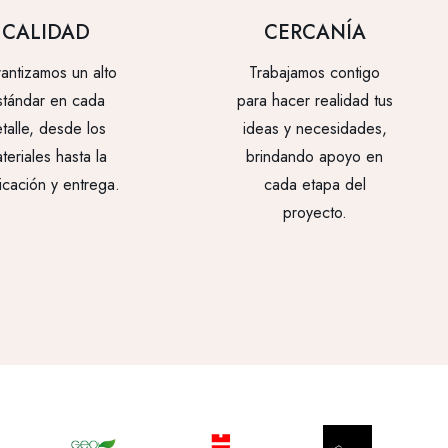
CALIDAD
CERCANÍA
antizamos un alto
Trabajamos contigo
stándar en cada
para hacer realidad tus
talle, desde los
ideas y necesidades,
teriales hasta la
brindando apoyo en
icación y entrega.
cada etapa del
proyecto.