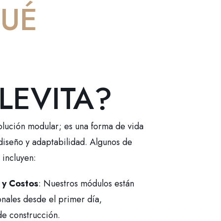
UÉ
LEVITA?
solución modular; es una forma de vida
diseño y adaptabilidad. Algunos de
 incluyen:
 y Costos
: Nuestros módulos están
onales desde el primer día,
e construcción.