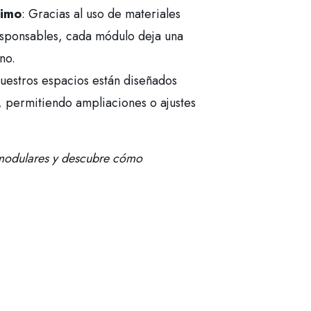
nimo
: Gracias al uso de materiales
esponsables, cada módulo deja una
no.
uestros espacios están diseñados
, permitiendo ampliaciones o ajustes
 modulares y descubre cómo