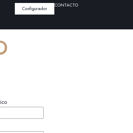
CONTACTO
Configurador
O
ico