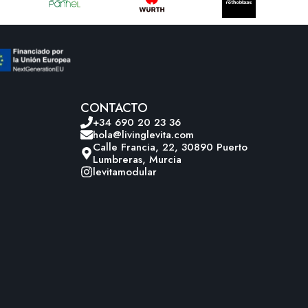
CONTACTO
+34 690 20 23 36
hola@livinglevita.com
Calle Francia, 22, 30890 Puerto
Lumbreras, Murcia
levitamodular