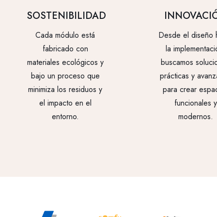
SOSTENIBILIDAD
INNOVACI
Cada módulo está
Desde el diseño 
fabricado con
la implementaci
materiales ecológicos y
buscamos soluci
bajo un proceso que
prácticas y avan
minimiza los residuos y
para crear espa
el impacto en el
funcionales y
entorno.
modernos.