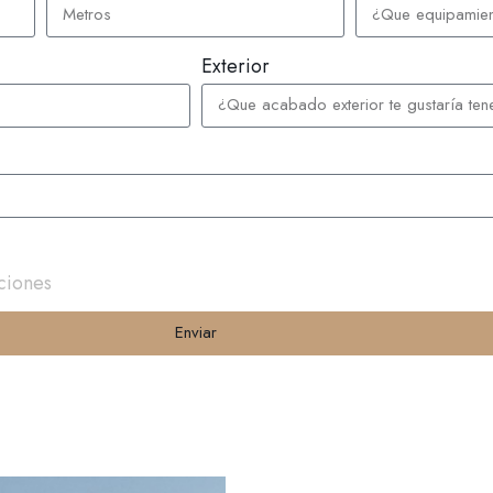
Exterior
ciones
Enviar