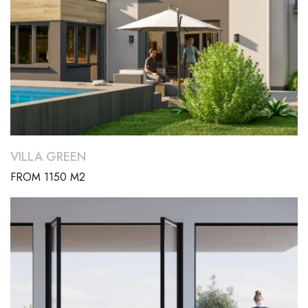
VILLA GREEN
FROM 1150 M2