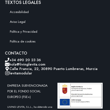
TEXTOS LEGALES
Accesibilidad
Aviso Legal
Política y Privacidad
Política de cookies
CONTACTO
+34 690 20 23 36
hola@livinglevita.com
Calle Francia, 22, 30890 Puerto Lumbreras, Murcia
levitamodular
EMPRESA SUBVENCIONADA
POR EL FONDO SOCIAL
EUROPEO (FSE+)
LIVING LEVITA, S.L.L., ha obtenido una