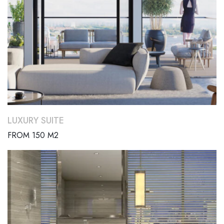
LUXURY SUITE
FROM 150 M2