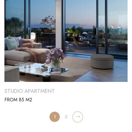
STUDIO APARTMENT
FROM 85 M2
1
2