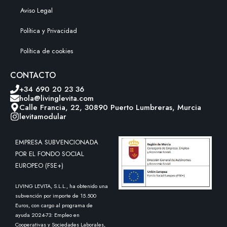
Aviso Legal
Política y Privacidad
Política de cookies
CONTACTO
+34 690 20 23 36
hola@livinglevita.com
Calle Francia, 22, 30890 Puerto Lumbreras, Murcia
levitamodular
EMPRESA SUBVENCIONADA
POR EL FONDO SOCIAL
EUROPEO (FSE+)
LIVING LEVITA, S.L.L., ha obtenido una
subvención por importe de 15.500
Euros, con cargo al programa de
ayuda 2024-73: Empleo en
Cooperativas y Sociedades Laborales,