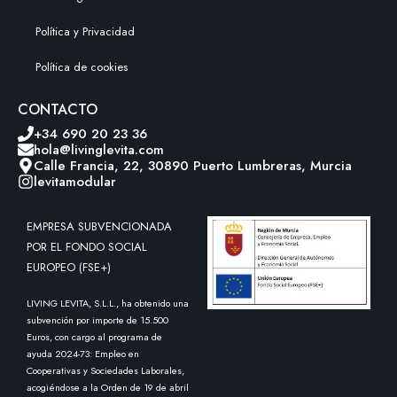
Política y Privacidad
Política de cookies
CONTACTO
+34 690 20 23 36
hola@livinglevita.com
Calle Francia, 22, 30890 Puerto Lumbreras, Murcia
levitamodular
EMPRESA SUBVENCIONADA
POR EL FONDO SOCIAL
EUROPEO (FSE+)
LIVING LEVITA, S.L.L., ha obtenido una
subvención por importe de 15.500
Euros, con cargo al programa de
ayuda 2024-73: Empleo en
Cooperativas y Sociedades Laborales,
acogiéndose a la Orden de 19 de abril