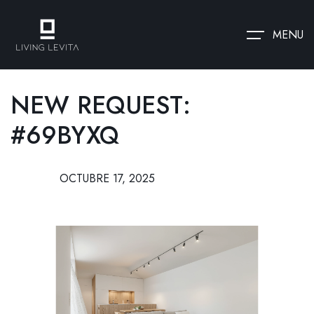
MENU
NEW REQUEST:
#69BYXQ
OCTUBRE 17, 2025