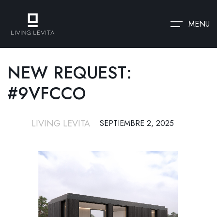
MENU
NEW REQUEST:
#9VFCCO
LIVING LEVITA
SEPTIEMBRE 2, 2025