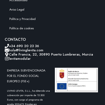
Accesibilidad
Aviso Legal
Política y Privacidad
Política de cookies
CONTACTO
+34 690 20 23 36
hola@livinglevita.com
Calle Francia, 22, 30890 Puerto Lumbreras, Murcia
levitamodular
EMPRESA SUBVENCIONADA
POR EL FONDO SOCIAL
EUROPEO (FSE+)
LIVING LEVITA, S.L.L., ha obtenido una
subvención por importe de 15.500
Euros, con cargo al programa de
ayuda 2024-73: Empleo en