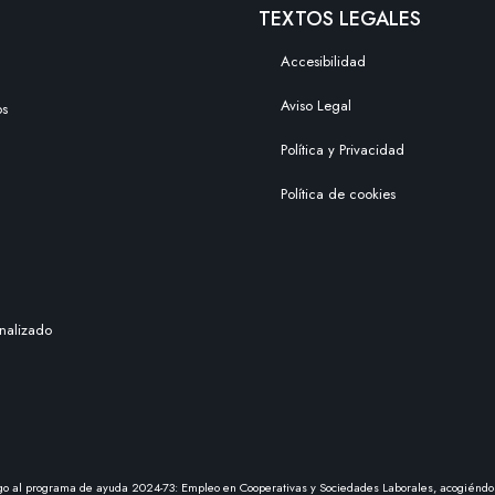
TEXTOS LEGALES
Accesibilidad
Aviso Legal
os
Política y Privacidad
Política de cookies
nalizado
argo al programa de ayuda 2024-73: Empleo en Cooperativas y Sociedades Laborales, acogiéndo