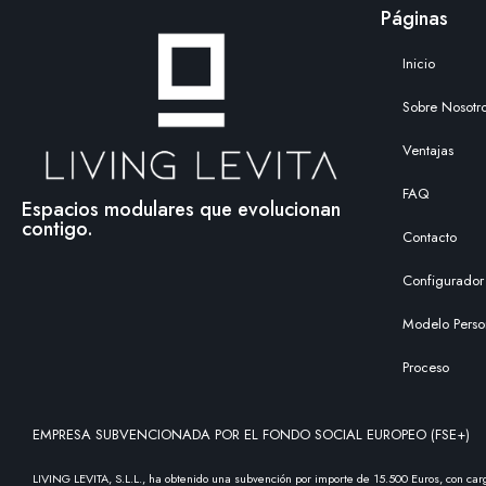
Páginas
Inicio
Sobre Nosotr
Ventajas
FAQ
Espacios modulares que evolucionan
contigo.
Contacto
Configurador
Modelo Perso
Proceso
EMPRESA SUBVENCIONADA POR EL FONDO SOCIAL EUROPEO (FSE+)
LIVING LEVITA, S.L.L., ha obtenido una subvención por importe de 15.500 Euros, con c