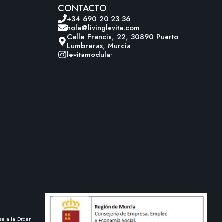
CONTACTO
+34 690 20 23 36
hola@livinglevita.com
Calle Francia, 22, 30890 Puerto
Lumbreras, Murcia
levitamodular
se a la Orden