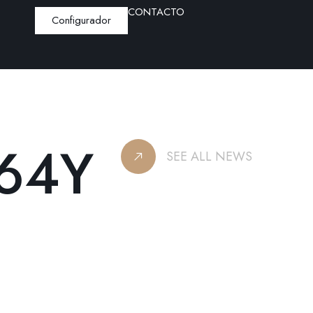
CONTACTO
Configurador
64Y
SEE ALL NEWS