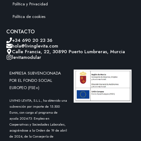
Política y Privacidad
Política de cookies
CONTACTO
+34 690 20 23 36
hola@livinglevita.com
Calle Francia, 22, 30890 Puerto Lumbreras, Murcia
levitamodular
EMPRESA SUBVENCIONADA
POR EL FONDO SOCIAL
EUROPEO (FSE+)
LIVING LEVITA, S.L.L., ha obtenido una
subvención por importe de 15.500
Euros, con cargo al programa de
ayuda 2024-73: Empleo en
Cooperativas y Sociedades Laborales,
acogiéndose a la Orden de 19 de abril
de 2024, de la Consejería de