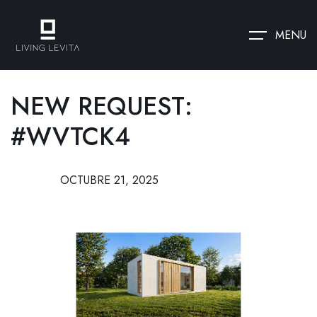
MENU
NEW REQUEST:
#WVTCK4
OCTUBRE 21, 2025